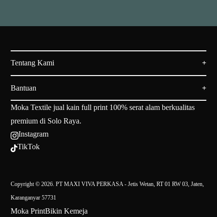
Tentang Kami
Bantuan
Moka Textile jual kain full print 100% serat alam berkualitas
premium di Solo Raya.
Instagram

TikTok

Copyright © 2026. PT MAXI VIVA PERKASA - Jetis Wetan, RT 01 RW 03, Jaten,
Karanganyar 57731
Moka Print
Bikin Kemeja