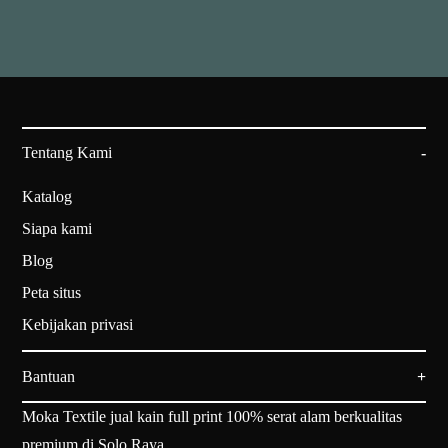
Tentang Kami
Katalog
Siapa kami
Blog
Peta situs
Kebijakan privasi
Bantuan
Moka Textile jual kain full print 100% serat alam berkualitas
premium di Solo Raya.