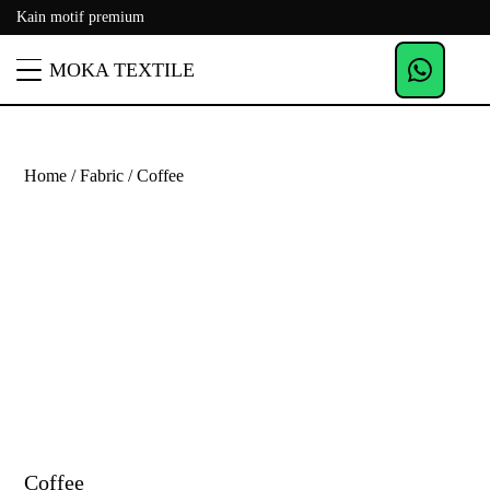
Kain motif premium
MOKA TEXTILE
Home
/
Fabric
/ Coffee
Coffee