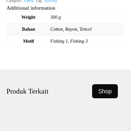
Category:
Fabric
Tag:
Activity
Additional information
Weight
300 g
Bahan
Cotton, Rayon, Tencel
Motif
Fishing 1, Fishing 3
Produk Terkait
Shop