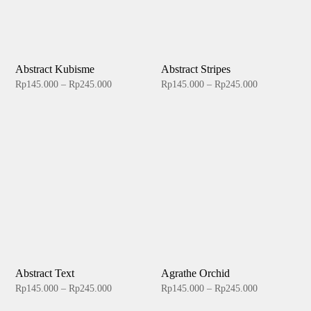
Abstract Kubisme
Abstract Stripes
Price
Price
Rp
145.000
–
Rp
245.000
Rp
145.000
–
Rp
245.000
range:
range:
Rp145.000
Rp145.000
through
through
Rp245.000
Rp245.000
Abstract Text
Agrathe Orchid
Price
Price
Rp
145.000
–
Rp
245.000
Rp
145.000
–
Rp
245.000
range:
range: