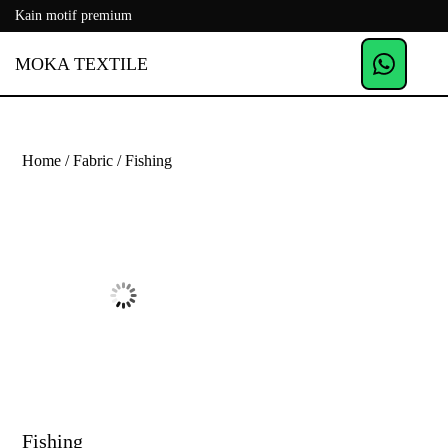
Kain motif premium
MOKA TEXTILE
Home
/
Fabric
/ Fishing
Fishing