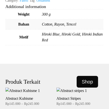
Category:
Fabric
Tag:
Ornament
Additional information
Weight
300 g
Bahan
Cotton, Rayon, Tencel
Hiroki Blue, Hiroki Gold, Hiroki Indian
Motif
Red
Produk Terkait
Shop
Abstract Kubisme
Abstract Stripes
Price
Price
Rp
145.000
–
Rp
245.000
Rp
145.000
–
Rp
245.000