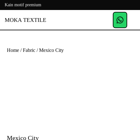
Kain motif premium
MOKA TEXTILE
Home
/
Fabric
/ Mexico City
Mexico City