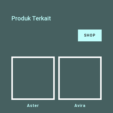
Produk Terkait
SHOP
Aster
Avira