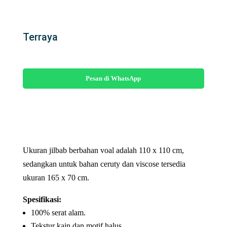
Terraya
Pesan di WhatsApp
Terraya
quantity
Ukuran jilbab berbahan voal adalah 110 x 110 cm,
sedangkan untuk bahan ceruty dan viscose tersedia
ukuran 165 x 70 cm.
Spesifikasi:
100% serat alam.
Tekstur kain dan motif halus.