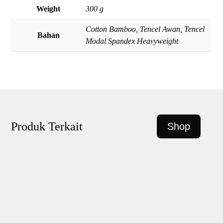
Weight
300 g
Cotton Bamboo, Tencel Awan, Tencel
Bahan
Modal Spandex Heavyweight
Produk Terkait
Shop