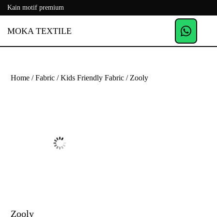
Kain motif premium
MOKA TEXTILE
Home
/
Fabric
/
Kids Friendly Fabric
/ Zooly
Zooly