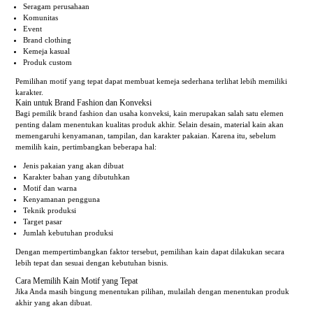
Seragam perusahaan
Komunitas
Event
Brand clothing
Kemeja kasual
Produk custom
Pemilihan motif yang tepat dapat membuat kemeja sederhana terlihat lebih memiliki
karakter.
Kain untuk Brand Fashion dan Konveksi
Bagi pemilik brand fashion dan usaha konveksi, kain merupakan salah satu elemen
penting dalam menentukan kualitas produk akhir. Selain desain, material kain akan
memengaruhi kenyamanan, tampilan, dan karakter pakaian. Karena itu, sebelum
memilih kain, pertimbangkan beberapa hal:
Jenis pakaian yang akan dibuat
Karakter bahan yang dibutuhkan
Motif dan warna
Kenyamanan pengguna
Teknik produksi
Target pasar
Jumlah kebutuhan produksi
Dengan mempertimbangkan faktor tersebut, pemilihan kain dapat dilakukan secara
lebih tepat dan sesuai dengan kebutuhan bisnis.
Cara Memilih Kain Motif yang Tepat
Jika Anda masih bingung menentukan pilihan, mulailah dengan menentukan produk
akhir yang akan dibuat.