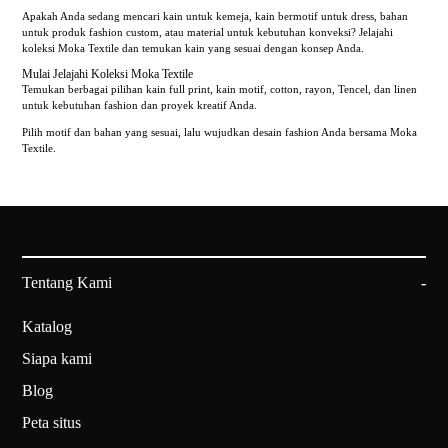
Apakah Anda sedang mencari kain untuk kemeja, kain bermotif untuk dress, bahan
untuk produk fashion custom, atau material untuk kebutuhan konveksi? Jelajahi
koleksi Moka Textile dan temukan kain yang sesuai dengan konsep Anda.
Mulai Jelajahi Koleksi Moka Textile
Temukan berbagai pilihan kain full print, kain motif, cotton, rayon, Tencel, dan linen
untuk kebutuhan fashion dan proyek kreatif Anda.
Pilih motif dan bahan yang sesuai, lalu wujudkan desain fashion Anda bersama Moka
Textile.
Tentang Kami
Katalog
Siapa kami
Blog
Peta situs