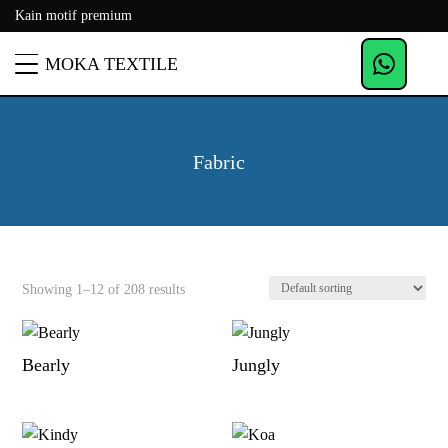
Kain motif premium
MOKA TEXTILE
Fabric
Showing 1–12 of 208 results
Bearly
Jungly