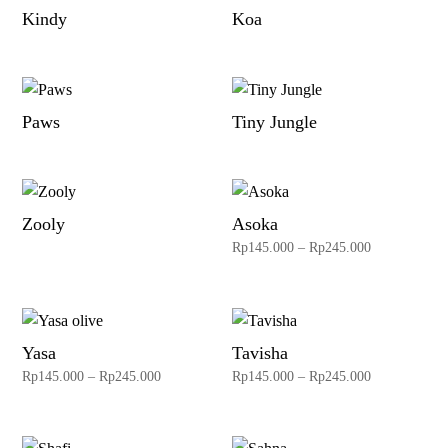
Kindy
Koa
Paws
Tiny Jungle
Zooly
Asoka
Price
Rp
145.000
–
Rp
245.000
range:
Rp145.000
through
Yasa
Tavisha
Rp245.000
Price
Price
Rp
145.000
–
Rp
245.000
Rp
145.000
–
Rp
245.000
range:
range:
Rp145.000
Rp145.000