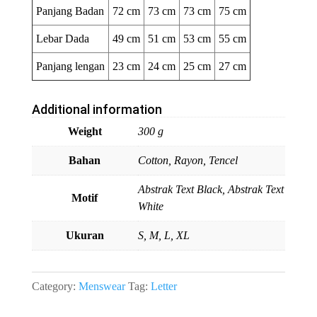
Panjang Badan
72 cm
73 cm
73 cm
75 cm
Lebar Dada
49 cm
51 cm
53 cm
55 cm
Panjang lengan
23 cm
24 cm
25 cm
27 cm
Additional information
Weight
300 g
Bahan
Cotton, Rayon, Tencel
Abstrak Text Black, Abstrak Text
Motif
White
Ukuran
S, M, L, XL
Category:
Menswear
Tag:
Letter