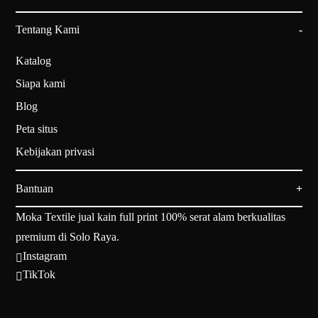
Tentang Kami
Katalog
Siapa kami
Blog
Peta situs
Kebijakan privasi
Bantuan
Moka Textile jual kain full print 100% serat alam berkualitas
premium di Solo Raya.
Instagram

TikTok
