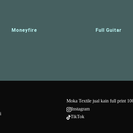
Moneyfire
Full Guitar
Moka Textile jual kain full print 1
Instagram

i
TikTok
