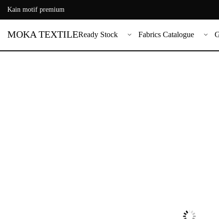
Kain motif premium
MOKA TEXTILE
Ready Stock
Fabrics Catalogue
G