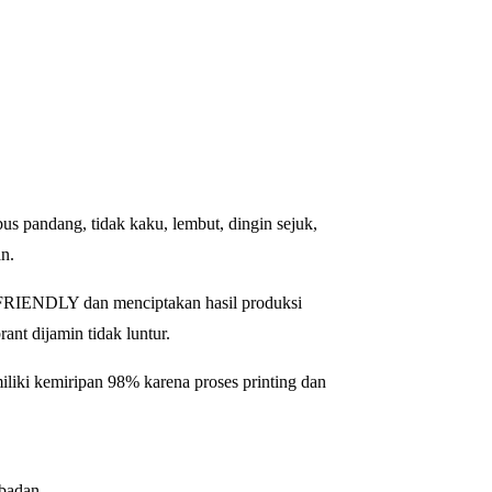
bus pandang, tidak kaku, lembut, dingin sejuk,
n.
FRIENDLY dan menciptakan hasil produksi
ant dijamin tidak luntur.
iliki kemiripan 98% karena proses printing dan
badan.