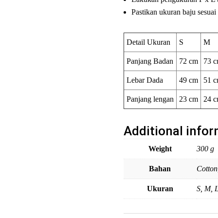
Pastikan ukuran baju sesuai 
Detail Ukuran
S
M
Panjang Badan
72 cm
73 
Lebar Dada
49 cm
51 
Panjang lengan
23 cm
24 
Additional info
Weight
300 g
Bahan
Cotton
Ukuran
S, M, 