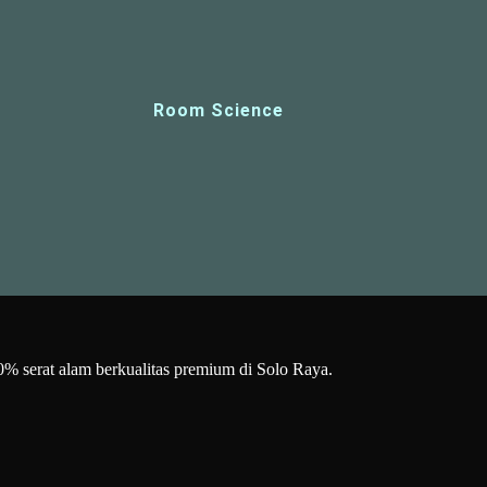
Room Science
00% serat alam berkualitas premium di Solo Raya.