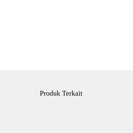
Produk Terkait