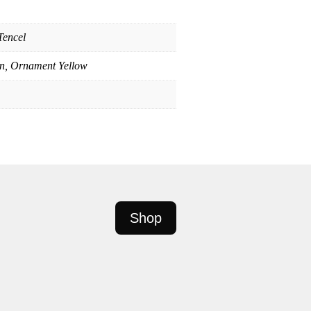
Tencel
n, Ornament Yellow
Shop