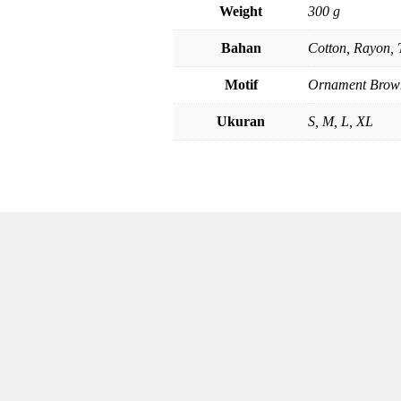
Weight
300 g
Bahan
Cotton, Rayon, 
Motif
Ornament Brow
Ukuran
S, M, L, XL