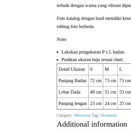
terbaik dengan warna yang vibrant dijam
Foto katalog dengan hasil memiliki kem
editing foto berbeda.
Note:
Lakukan pengukuran P x L badan.
Pastikan ukuran baju sesuai chart.
Detail Ukuran
S
M
L
Panjang Badan
72 cm
73 cm
73 cm
Lebar Dada
49 cm
51 cm
53 cm
Panjang lengan
23 cm
24 cm
25 cm
Category:
Menswear
Tag:
Ornament
Additional information