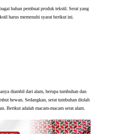
ebagai bahan pembuat produk tekstil. Serat yang
stil harus memenuhi syarat berikut ini.
anya diambil dari alam, berupa tumbuhan dan
ambut hewan. Sedangkan, serat tumbuhan diolah
han. Berikut adalah macam-macam serat alam.