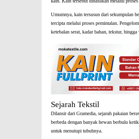
kain. Kain tersebut dihasilkan melalui proses
Umumnya, kain tersusun dari sekumpulan be
tercipta melalui proses pemintalan. Pengelo
ketebalan serat, kadar bahan, tekstur, hingga v
Sejarah Tekstil
Dilansir dari Gramedia, sejarah pakaian ber
berbeda dengan banyak hewan berbulu ketik
untuk menutupi tubuhnya.