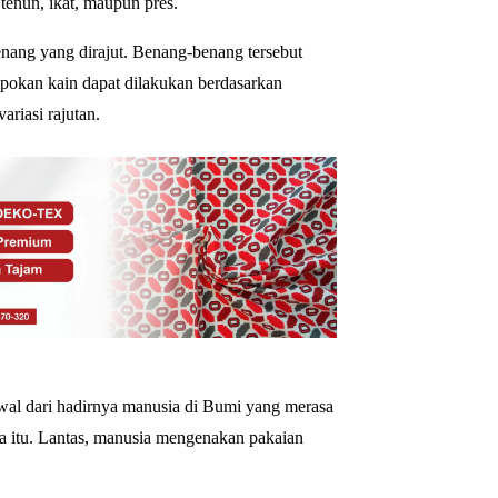
 tenun, ikat, maupun pres.
nang yang dirajut. Benang-benang tersebut
mpokan kain dapat dilakukan berdasarkan
ariasi rajutan.
awal dari hadirnya manusia di Bumi yang merasa
a itu. Lantas, manusia mengenakan pakaian