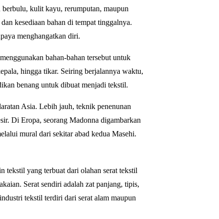
an berbulu, kulit kayu, rerumputan, maupun
 dan kesediaan bahan di tempat tinggalnya.
upaya menghangatkan diri.
a menggunakan bahan-bahan tersebut untuk
pala, hingga tikar. Seiring berjalannya waktu,
dikan benang untuk dibuat menjadi tekstil.
aratan Asia. Lebih jauh, teknik penenunan
esir. Di Eropa, seorang Madonna digambarkan
elalui mural dari sekitar abad kedua Masehi.
ekstil yang terbuat dari olahan serat tekstil
aian. Serat sendiri adalah zat panjang, tipis,
dustri tekstil terdiri dari serat alam maupun