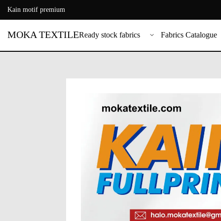
Kain motif premium
MOKA TEXTILE
Ready stock fabrics
Fabrics Catalogue