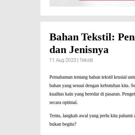
Bahan Tekstil: Pen
dan Jenisnya
11 Aug 2023
|
Tekstil
Pemahaman tentang bahan
tekstil
krusial un
bahan yang sesuai dengan kebutuhan kita. Se
kualitas kain yang beredar di pasaran. Peng
secara optimal.
Tentu, langkah awal yang perlu kita pahami 
bukan begitu?