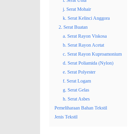
i. Serat Unta
j. Serat Mohair
k. Serat Kelinci Anggora
2. Serat Buatan
a. Serat Rayon Viskosa
b. Serat Rayon Acetat
c. Serat Rayon Kuproamonium
d. Serat Poliamida (Nylon)
e. Serat Polyester
f. Serat Logam
g. Serat Gelas
h. Serat Asbes
Pemeliharaan Bahan Tekstil
Jenis Tekstil