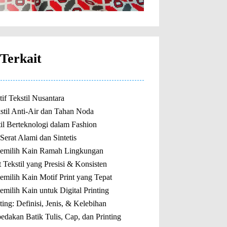
Terkait
if Tekstil Nusantara
stil Anti-Air dan Tahan Noda
il Berteknologi dalam Fashion
erat Alami dan Sintetis
emilih Kain Ramah Lingkungan
t Tekstil yang Presisi & Konsisten
milih Kain Motif Print yang Tepat
milih Kain untuk Digital Printing
nting: Definisi, Jenis, & Kelebihan
dakan Batik Tulis, Cap, dan Printing