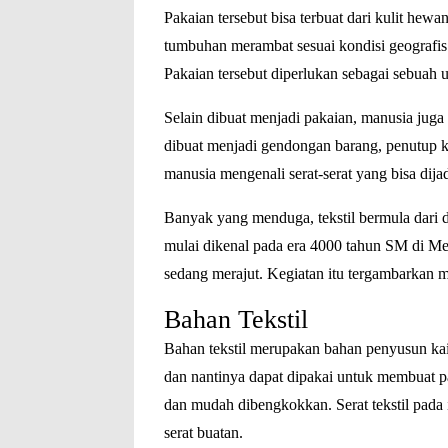
Pakaian tersebut bisa terbuat dari kulit hew
tumbuhan merambat sesuai kondisi geografis
Pakaian tersebut diperlukan sebagai sebuah 
Selain dibuat menjadi pakaian, manusia jug
dibuat menjadi gendongan barang, penutup ke
manusia mengenali serat-serat yang bisa dija
Banyak yang menduga, tekstil bermula dari d
mulai dikenal pada era 4000 tahun SM di M
sedang merajut. Kegiatan itu tergambarkan m
Bahan Tekstil
Bahan tekstil merupakan bahan penyusun kain t
dan nantinya dapat dipakai untuk membuat pak
dan mudah dibengkokkan. Serat tekstil pada in
serat buatan.