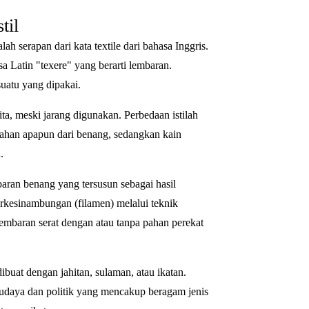
til
alah serapan dari kata textile dari bahasa Inggris.
asa Latin "texere" yang berarti lembaran.
uatu yang dipakai.
 cita, meski jarang digunakan. Perbedaan istilah
 bahan apapun dari benang, sedangkan kain
.
mbaran benang yang tersusun sebagai hasil
berkesinambungan (filamen) melalui teknik
lembaran serat dengan atau tanpa pahan perekat
ibuat dengan jahitan, sulaman, atau ikatan.
 budaya dan politik yang mencakup beragam jenis